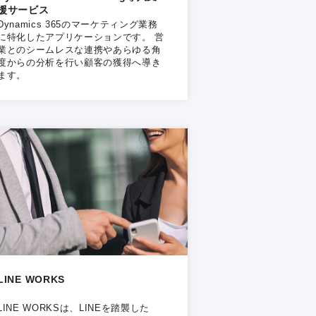
援サービス
Dynamics 365のマーケティング業務
に特化したアプリケーションです。 営
業とのシームレスな連携やあらゆる角
度からの分析を行い顧客の獲得へ導き
ます。
LINE WORKS
LINE WORKSは、LINEを踏襲した