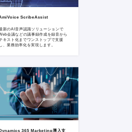
AmiVoice ScribeAssist
最新のAI音声認識ソリューションで
Web会議などの議事録作成を録音から
テキスト化までワンストップで支援
し、業務効率化を実現します。
Dynamics 365 Marketing導入支