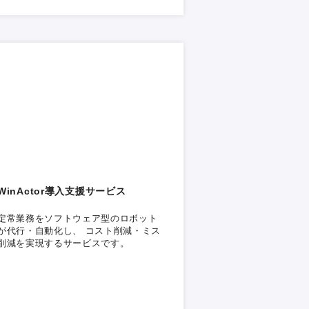
WinActor導入支援サービス
定常業務をソフトウェア型のロボット
が代行・自動化し、 コスト削減・ミス
削減を実現するサービスです。