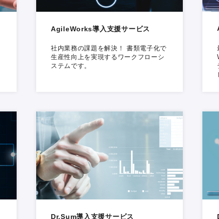
)
AgileWorks導入支援サービス
社内業務の課題を解決！ 書類電子化で
ク
生産性向上を実現するワークフローシ
ステムです。
Dr.Sum導入支援サービス