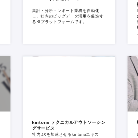
の
集計・分析・レポート業務を自動化
し、社内のビッグデータ活用を促進す
るBIプラットフォームです。
kintone テクニカルアウトソーシン
グサービス
社内DXを加速させるkintoneエキス