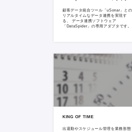
顧客データ統合ツール「uSonar」と
リアルタイムなデータ連携を実現す
る、 データ連携ソフトウェア
「DataSpider」の専用アダプタです。
KING OF TIME
出退勤やスケジュール管理を業務形態