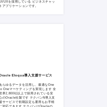
UI/UXを採用している ビジネスチャッ
トアプリケーションです。
Oracle Eloqua導入支援サービス
あらゆるデータを活用し、最適なOne
to Oneマーケティングを実現します 全
世界2,800社以上で採用されている安
心のOracle社製です テクバンN導入支
援サービスで初期設定も運用もお手軽
に対応できます テクバンはOracleの