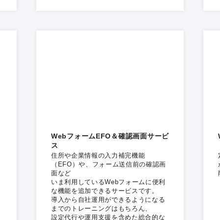
WebフォームEFO＆確認画面サービ
ス
住所や企業情報の入力補完機能
情
（EFO）や、フォーム送信前の確認画
面など
いま利用しているWebフォームに便利
な機能を追加できるサービスです。
導入から自社運用ができるようになる
までのトレーニングはもちろん、
設定代行や運用支援を含めた総合的な