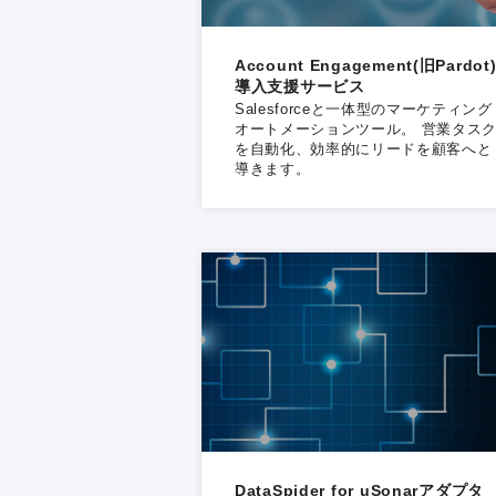
Account Engagement(旧Pardot
導入支援サービス
Salesforceと一体型のマーケティング
オートメーションツール。 営業タス
を自動化、効率的にリードを顧客へと
導きます。
DataSpider for uSonarアダプタ