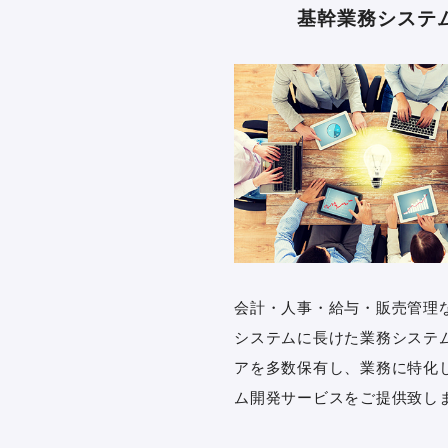
基幹業務システ
会計・人事・給与・販売管理
システムに長けた業務システ
アを多数保有し、業務に特化
ム開発サービスをご提供致し