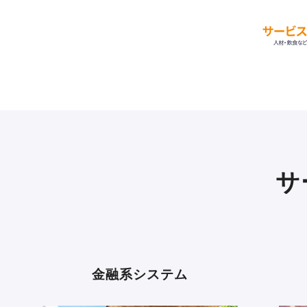
サ
金融系システム