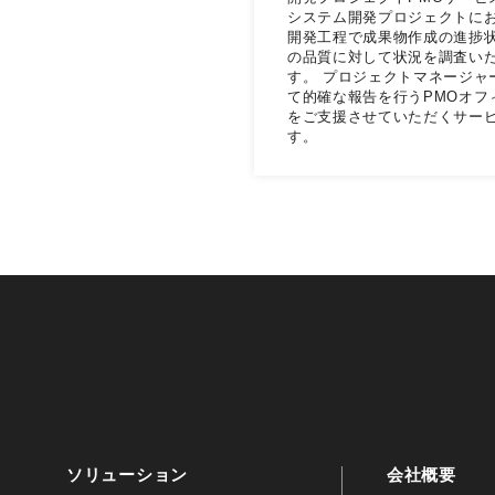
システム開発プロジェクトに
開発工程で成果物作成の進捗
の品質に対して状況を調査い
す。 プロジェクトマネージャ
て的確な報告を行うPMOオフ
をご支援させていただくサー
す。
ソリューション
会社概要