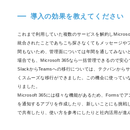
導入の効果を教えてください
これまで利用していた複数のサービスを解約しMicros
統合されたことであちこち探さなくてもメッセージや
間もないため、管理面については年間を通してみない
場合でも、Microsoft 365なら一括管理できるので安
SlackからTeamsへの移行については、テクバンから
くスムーズな移行ができました。この機会に使ってい
りました。
Microsoft 365には様々な機能があるため、Form
を通知するアプリを作成したり、新しいことにも挑戦
で共有したり、使い方を参考にしたりと社内活用が進