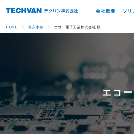
会社概要
ソリ
HOME
導入事例
エコー電子工業株式会社 様
エコー