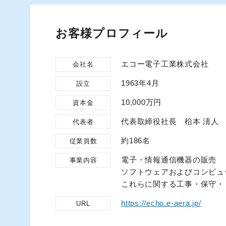
お客様プロフィール
エコー電子工業株式会社
会社名
1963年4月
設立
10,000万円
資本金
代表取締役社長 柗本 淸人
代表者
約186名
従業員数
電子・情報通信機器の販売
事業内容
ソフトウェアおよびコンピュ
これらに関する工事・保守・
https://echo.e-aera.jp/
URL