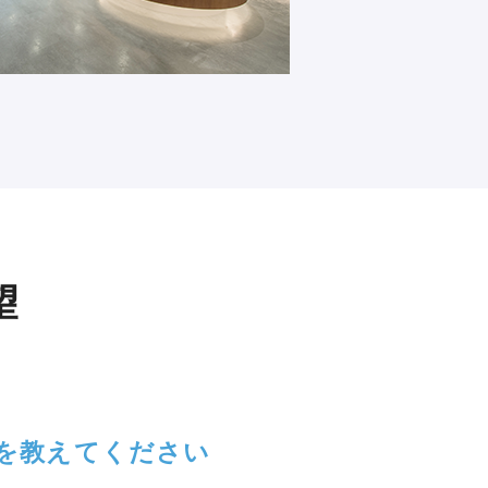
望
を教えてください