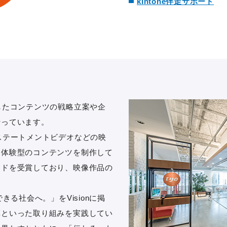
kintone伴走サポート
したコンテンツの戦略立案や企
行っています。
ステートメントビデオなどの映
な体験型のコンテンツを制作して
ードを受賞しており、映像作品の
。
きる社会へ。」をVisionに掲
革といった取り組みを実践してい