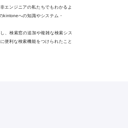
かつ非エンジニアの私たちでもわかるよ
ntoneへの知識やシステム・
対応し、検索窓の追加や複雑な検索シス
neに便利な検索機能をつけられたこと