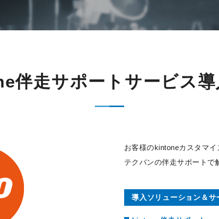
tone伴走サポートサービス
お客様のkintoneカスタ
テクバンの伴走サポートで
導入ソリューション＆サ