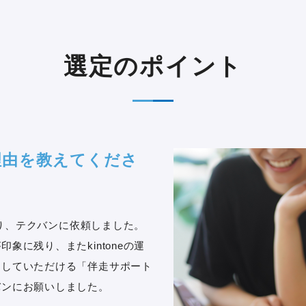
選定のポイント
理由を教えてくださ
があり、テクバンに依頼しました。
象に残り、またkintoneの運
トしていただける「伴走サポート
バンにお願いしました。