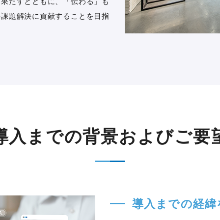
を果たすとともに、「伝わる」も
の課題解決に貢献することを目指
導入までの背景およびご要
導入までの経緯