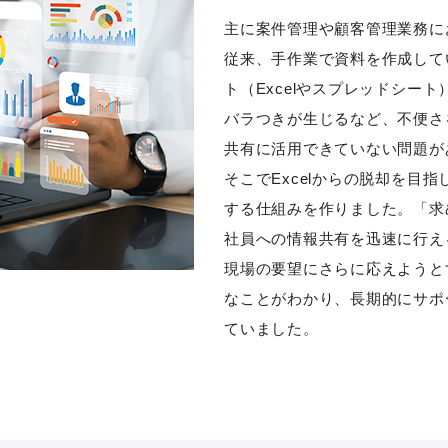
主に案件管理や顧客管理業務にお
従来、手作業で資料を作成して
ト（Excelやスプレッドシー
バラつきが生じるなど、不便さ
共有に活用できていない問題が
そこでExcelからの脱却を目指し
する仕組みを作りました。「求
社員への情報共有を迅速に行え
現場の要望にさらに応えようとす
なことがわかり、長期的にサポ
ていました。