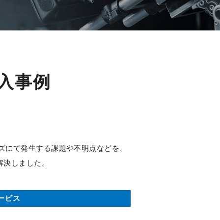
導入事例
マイズにて発生する課題や不明点などを、
解決しました。
ービス