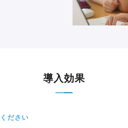
導入効果
てください