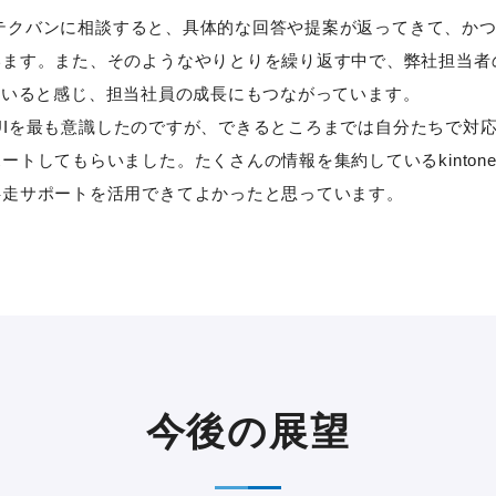
要望をテクバンに相談すると、具体的な回答や提案が返ってきて、
ます。また、そのようなやりとりを繰り返す中で、弊社担当者のki
高まっていると感じ、担当社員の成長にもつながっています。
めにUIを最も意識したのですが、できるところまでは自分たちで
ートしてもらいました。たくさんの情報を集約しているkinto
伴走サポートを活用できてよかったと思っています。
今後の展望