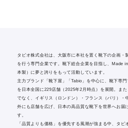
タビオ株式会社は、大阪市に本社を置く靴下の企画・
を行う専門企業です。靴下総合企業を目指し、Made in 
本製）に夢と誇りをもって活動しています。
主力ブランド「靴下屋」「Tabio」を中心に、靴下専
を日本全国に229店舗（2025年2月時点）を展開。ま
でなく、イギリス（ロンドン）・フランス（パリ）・
外にも店舗を広げ、日本の高品質な靴下を世界へお届
す。
「品質よりも価格」を優先する風潮が強まる中、タビ