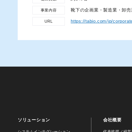
靴下の企画業・製造業・卸売
事業内容
https://tabio.com/jp/corporat
URL
ソリューション
会社概要
システムインテグレーション
代表挨拶／経営