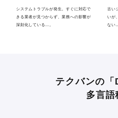
システムトラブルが発生。すぐに対応で
古い
きる業者が見つからず、業務への影響が
いが
深刻化している…。
ない
テクバンの「D
多言語