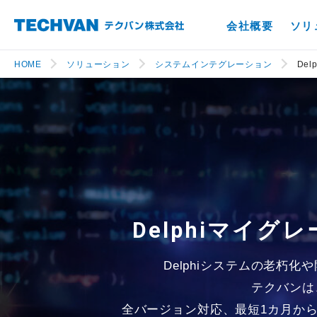
会社概要
ソリ
HOME
ソリューション
システムインテグレーション
De
Delphiマイ
Delphiシステムの老朽
テクバンは
全バージョン対応、最短1カ月か