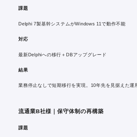
課題
Delphi 7製基幹システムがWindows 11で動作不能
対応
最新Delphiへの移行＋DBアップグレード
結果
業務停止なしで短期移行を実現。10年先を見据えた運
流通業B社様｜保守体制の再構築
課題