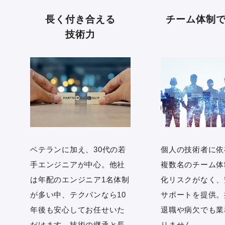
長く付き合える
チーム体制
技術力
ベテランに加え、30代の若
個人の技術者に依
手エンジニアが中心。他社
複数名のチーム体
は年配のエンジニア1名体制
化リスクがなく、
が多い中、テクバンなら10
サポートを提供。
年後も安心してお任せいた
退職や病欠でも業
だけます。技術の継承と長
りません。