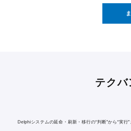
テクバ
Delphiシステムの延命・刷新・移行の“判断”から“