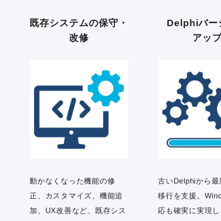
既存システムの保守・
Delphiバ
改修
アッ
動かなくなった機能の修
古いDelphiから
正、カスタマイズ、機能追
移行を支援。Windo
加、UX改善など、既存シス
応も確実に実現し