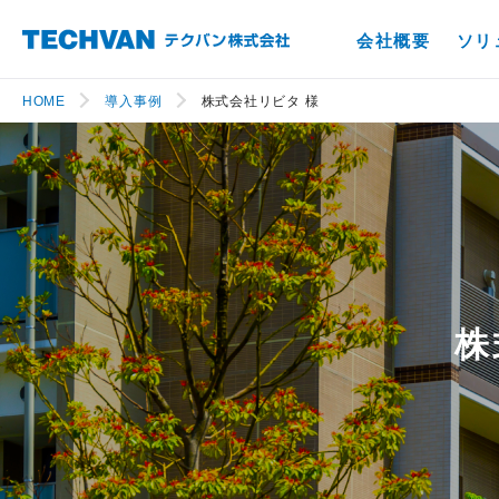
会社概要
ソリ
HOME
導入事例
株式会社リビタ 様
株