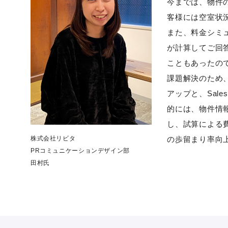
今までは、物件
客様には空室状
また、料金シミ
が計算してご回
こともあったの
課題解決のため
アップと、Sal
的には、物件情
し、試算による
株式会社リビタ
の歩留まり率向
PRコミュニケーションデザイン部
田村氏