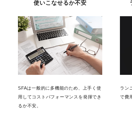
使いこなせるか不安
SFAは一般的に多機能のため、上手く使
ラン
用してコストパフォーマンスを発揮でき
で費
るか不安。