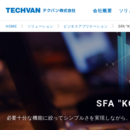
会社概要
ソリ
HOME
ソリューション
ビジネスアプリケーション
SFA "K
SFA "K
必要十分な機能に絞ってシンプルさを実現しながら、要