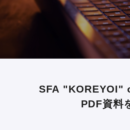
SFA "KOREYOI
PDF資