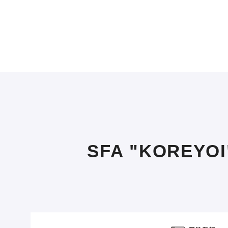
SFA "KOREYO