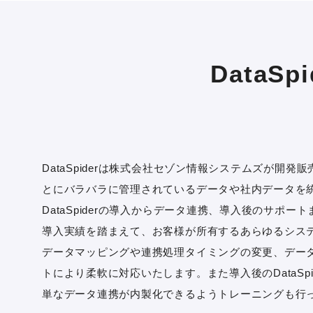
DataS
DataSpiderは株式会社セゾン情報システムズが開
とにバラバラに管理されているデータや社内データを
DataSpiderの導入からデータ連携、導入後のサポ
導入実績を踏まえて、お客様が所有するあらゆるシス
データマッピングや連携処理タイミングの変更、デー
トにより柔軟に対応いたします。また導入後のDataSp
単なデータ連携が内製化できるようトレーニングも行