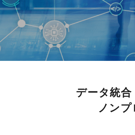
データ統合
ノンプ