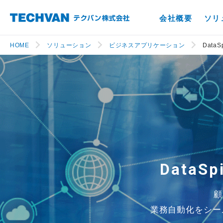
会社概要
ソリ
HOME
ソリューション
ビジネスアプリケーション
Data
Data
顧
業務自動化をシー