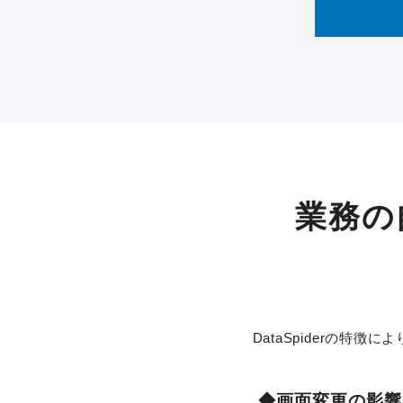
業務の
DataSpiderの特
◆画面変更の影響