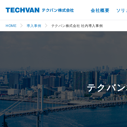
会社概要
ソリ
HOME
導入事例
テクバン株式会社 社内導入事例
テクバン