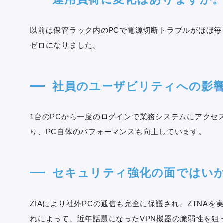
以前は保管ラック内のPCで電源切断トラブルがほぼ
ゼロになりました。
社員のユーザビリティへの影
1台のPCから一度のログインで業務システムにアクセ
り、PC自体のパフォーマンスも向上しています。
セキュリティ強化の面ではい
ZIAにより社外PCの通信も完全に保護され、ZTNA
れによって、近年話題になったVPN機器の脆弱性を