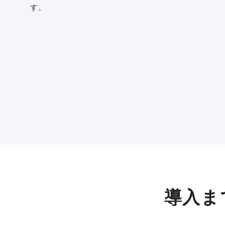
す。
導入ま