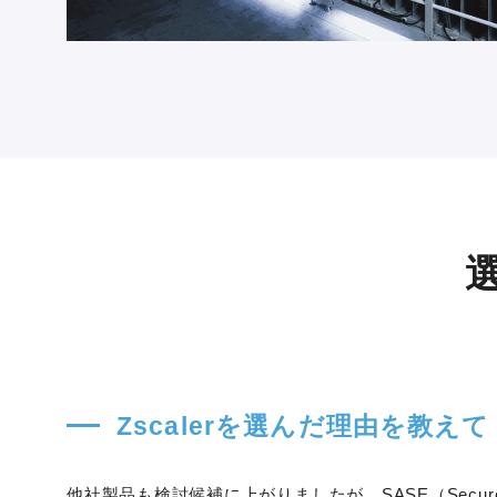
Zscalerを選んだ理由を教え
他社製品も検討候補に上がりましたが、SASE（Secure 