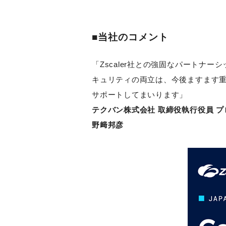
■当社のコメント
「Zscaler社との強固なパート
キュリティの両立は、今後ますます重
サポートしてまいります」
テクバン株式会社 取締役執行役員 
野﨑邦彦