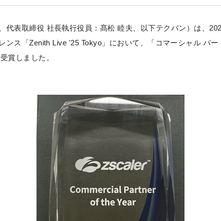
代表取締役 社長執行役員：髙松 睦夫、以下テクバン）は、202
Zenith Live '25 Tokyo」において、「コマーシャル パート
ar）」を受賞しました。