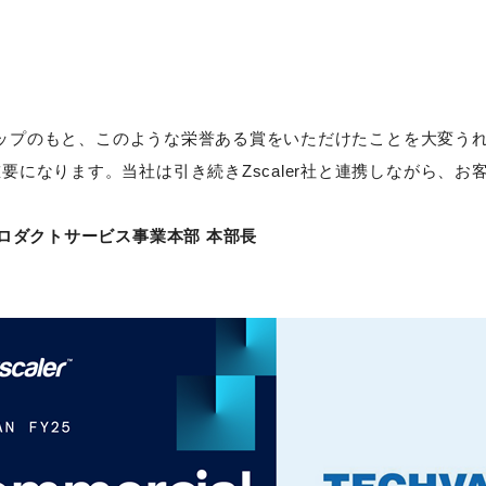
ナーシップのもと、このような栄誉ある賞をいただけたことを大変
要になります。当社は引き続きZscaler社と連携しながら、
プロダクトサービス事業本部 本部長