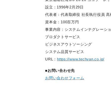
設立：1996年2月29日
代表者：代表取締役 社長執行役員 髙
資本金：100百万円
事業内容：システムインテグレーシ
プロダクトサービス
ビジネスアウトソーシング
システム品質サービス
URL：
https://www.techvan.co.jp/
■お問い合わせ先
お問い合わせフォーム