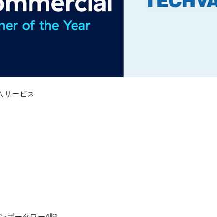
入サービス
インボータワー4階