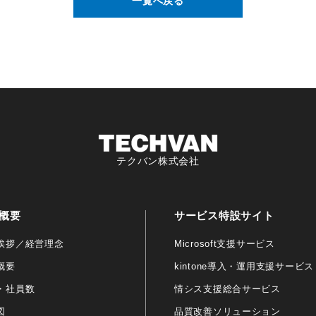
一覧へ戻る
テクバン株式会社
概要
サービス特設サイト
挨拶／経営理念
Microsoft支援サービス
概要
kintone導入・運用支援サービス
・社員数
情シス支援総合サービス
図
品質改善ソリューション