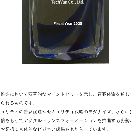
の推進において変革的なマインドセットを示し、顧客体験を通じ
贈られるものです。
リティの普及促進やセキュリティ戦略のモダナイズ、さらにはZs
確信をもってデジタルトランスフォーメーションを推進する姿勢
でお客様に具体的なビジネス成果をもたらしています。