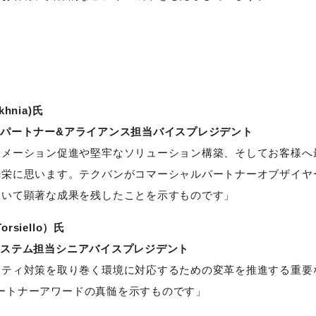
hnia)氏
本地域パートナー&アライアンス担当バイスプレジデント
ーメーション促進や堅牢なソリューション構築、そしてお客様へ
光栄に思います。テクバンがコマーシャルパートナーオブザイヤ
おいて顕著な成果を残したことを示すものです」
siello）氏
エコシステム担当シニアバイスプレジデント
リティ対策を取り巻く環境に対応するための変革を推進する重要
rパートナーアワードの真髄を示すものです」