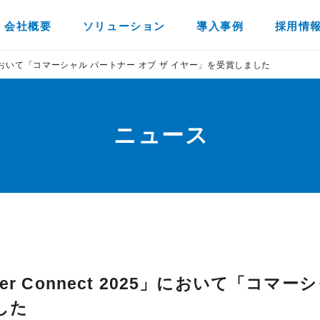
会社概要
ソリューション
導入事例
採用情
ct 2025」において「コマーシャル パートナー オブ ザ イヤー」を受賞しました
ニュース
Partner Connect 2025」において「コ
した