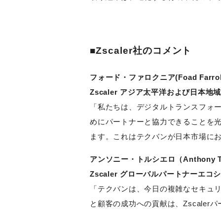
■Zscaler社のコメント
フォード・ファロクニア(Foad Farrok
Zscaler アジア太平洋および日
「私たちは、デジタルトランスフォ
めにパートナーと協力できることを
ます。これはテクバンが日本市場に
アンソニー・トルシエロ（Anthony Tor
Zscaler グローバルパートナー
「テクバンは、今日の複雑なセキュ
と顧客の成功への貢献は、Zscale