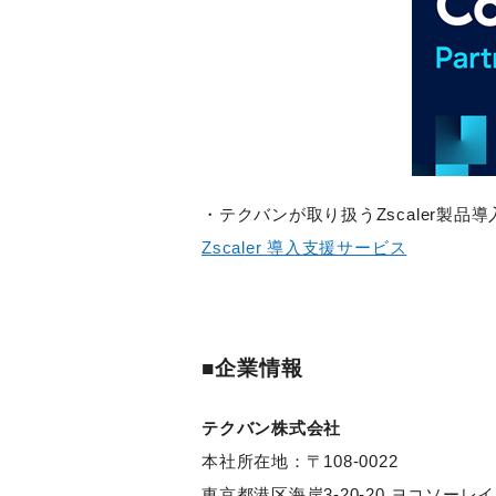
・テクバンが取り扱う
Zscaler
製品導
Zscaler
導入支援サービス
■企業情報
テクバン株式会社
本社所在地：〒108-0022
東京都港区海岸3-20-20 ヨコソーレ