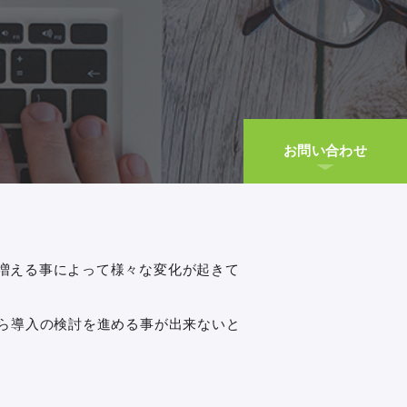
お問い合わせ
増える事によって様々な変化が起きて
がら導入の検討を進める事が出来ないと