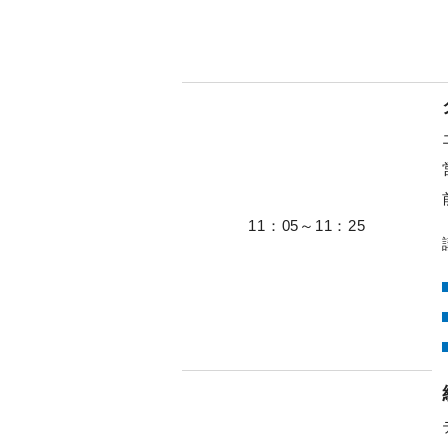
11：05～11：25