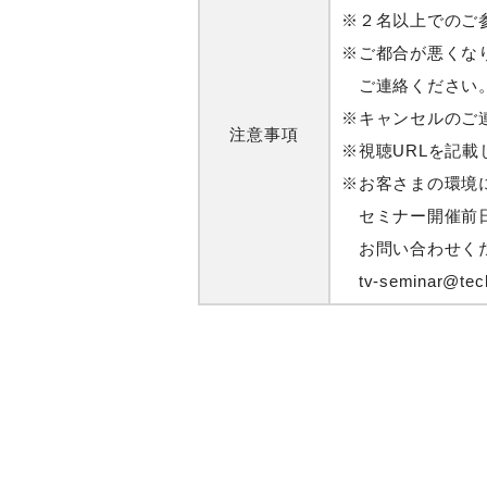
※２名以上でのご
※ご都合が悪くな
ご連絡ください。
※キャンセルのご
注意事項
※視聴URLを記
※お客さまの環境
セミナー開催前日
お問い合わせく
tv-seminar@tech