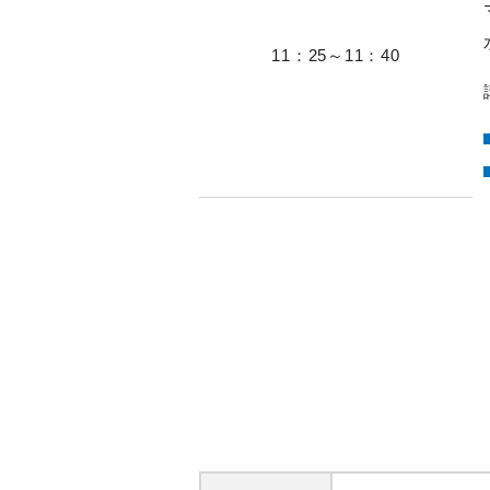
11：25～11：40