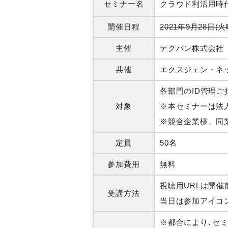
セミナー名
クラウド利活用時
開催日程
2021年9月28日(火
主催
テクバン株式会社
共催
エクスジェン・ネ
各部門のID管理
対象
※本セミナーは法
※競合企業様、同
定員
50名
参加費用
無料
視聴用URLは開
受講方法
当日は参加アイコ
※都合により､セ