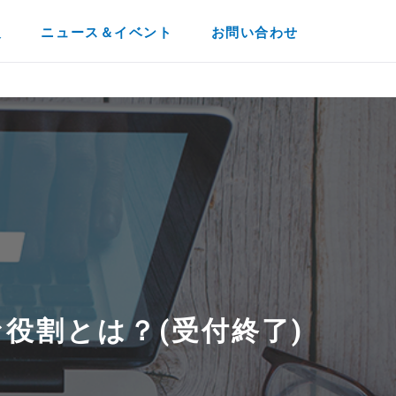
報
ニュース＆イベント
お問い合わせ
】
割​とは？(受付終了)