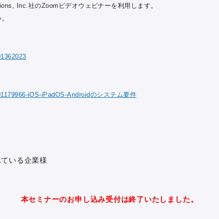
ations, Inc.社のZoomビデオウェビナーを利用します。
い。
201362023
les/201179966-iOS-iPadOS-Androidのシステム要件
れている企業様
本セミナーのお申し込み受付は終了いたしました。