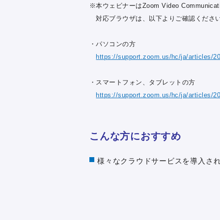
※本ウェビナーはZoom Video Communic
対応ブラウザは、以下よりご確認くださ
・パソコンの方
https://support.zoom.us/hc/ja/articles/
・スマートフォン、タブレットの方
https://support.zoom.us/hc/ja/artic
こんな方におすすめ
様々なクラウドサービスを導入さ