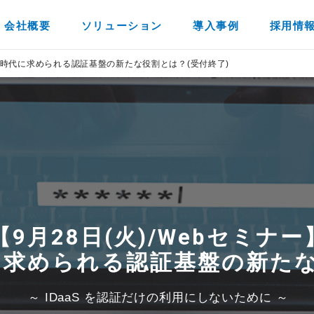
会社概要
ソリューション
導入事例
採用情
活用時代に求められる認証基盤の新たな役割​とは？(受付終了)
【9月28日(火)/Webセミナー
求められる認証基盤の新たな役
～ IDaaS を認証だけの利用にしないために ～​