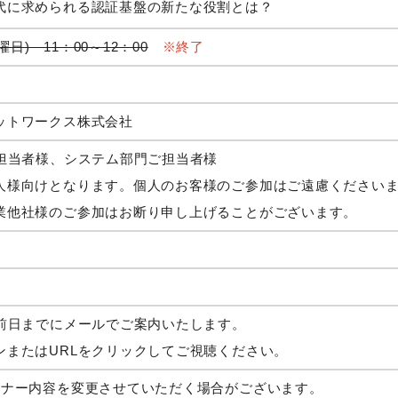
代に求められる認証基盤の新たな役割​とは？
曜日) 11：00～12：00
※終了
ットワークス株式会社
ご担当者様、システム部門ご担当者様
人様向けとなります。個人のお客様のご参加はご遠慮ください
業他社様のご参加はお断り申し上げることがございます。
催前日までにメールでご案内いたします。
ンまたはURLをクリックしてご視聴ください。
ミナー内容を変更させていただく場合がございます。