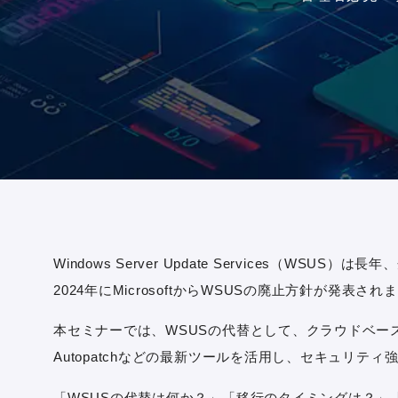
Windows Server Update Services
2024年にMicrosoftからWSUSの廃止方針が発表され
本セミナーでは、WSUSの代替として、クラウドベースのパッ
Autopatchなどの最新ツールを活用し、セキュリ
「WSUSの代替は何か？」「移行のタイミングは？」