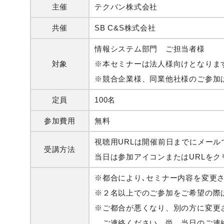
主催
テクバン株式会社
共催
SB C&S株式会社
情報システム部門 ご担当者様
対象
※本セミナーは法人様向けとなりま
※競合企業様、同業他社様のご参加
定員
100名
参加費用
無料
視聴用URLは開催前日までにメール
受講方法
当日は参加アイコンまたはURLを
※都合により､セミナー内容を変更
※２名以上でのご参加をご希望の際
※ご都合が悪くなり、別の方に変更
ご連絡ください。尚、当日のご連