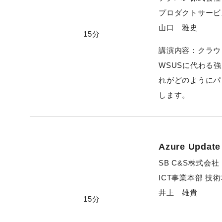
プロダクトサービ
山口 雅史
15分
講演内容：クラウド時代
WSUSに代わる
れがどのようにパ
します。
Azure Updat
SB C&S株式会社
ICT事業本部 技
井上 雄貴
15分