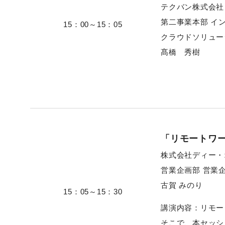
テクバン株式会社
第二事業本部 イ
15：00～15：05
クラウドソリュー
髙橋 秀樹
「リモートワ
株式会社ディー・
営業企画部 営業
古賀 みのり
15：05～15：30
講演内容：リモー
そこで、本セッシ