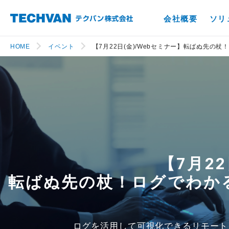
会社概要
ソリ
HOME
イベント
【7月22日(金)/Webセミナー】転ばぬ先
【7月22
転ばぬ先の杖！ログでわか
ログを活用して可視化できるリモート