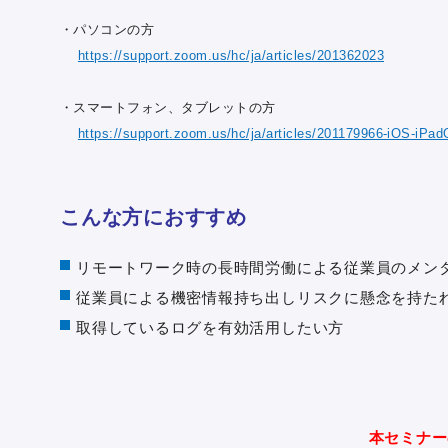
・パソコンの方
https://support.zoom.us/hc/ja/articles/201362023
・スマートフォン、タブレットの方
https://support.zoom.us/hc/ja/articles/201179966-iO
こんな方におすすめ
リモートワーク時の長時間労働による従業員のメン
従業員による機密情報持ち出しリスクに懸念を持た
取得しているログを有効活用したい方
本セミナー