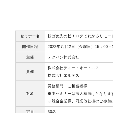
セミナー名
転ばぬ先の杖！ログでわかるリモー
開催日程
2022年7月22日（金曜日）15：00～1
主催
テクバン株式会社
株式会社ディー・オー・エス
共催
株式会社エルテス
労務部門 ご担当者様
対象
※本セミナーは法人様向けとなりま
※競合企業様、同業他社様のご参加
定員
30名